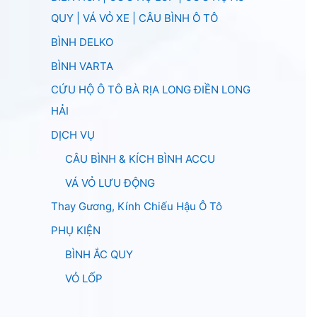
QUY | VÁ VỎ XE | CÂU BÌNH Ô TÔ
BÌNH DELKO
BÌNH VARTA
CỨU HỘ Ô TÔ BÀ RỊA LONG ĐIỀN LONG
HẢI
DỊCH VỤ
CÂU BÌNH & KÍCH BÌNH ACCU
VÁ VỎ LƯU ĐỘNG
Thay Gương, Kính Chiếu Hậu Ô Tô
PHỤ KIỆN
BÌNH ẮC QUY
VỎ LỐP