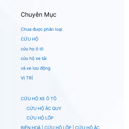
Chuyên Mục
Chưa được phân loại
CỨU HỘ
cứu họ ô tô
cứu hộ xe tải
vá xe lưu động
VỊ TRÍ
CỨU HỘ XE Ô TÔ
CỨU HỘ ẮC QUY
CỨU HỘ LỐP
BIÊN HOÀ | CỨU HỘ LỐP | CỨU HỘ ẮC