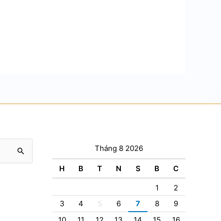
Tháng 8 2026
H
B
T
N
S
B
C
1
2
3
4
5
6
7
8
9
10
11
12
13
14
15
16