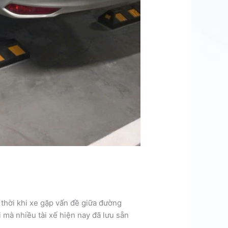
p thời khi xe gặp vấn đề giữa đường
i mà nhiều tài xế hiện nay đã lưu sẵn