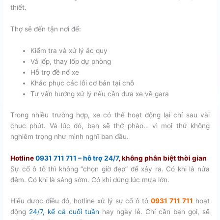
thiết.
Thợ sẽ đến tận nơi để:
Kiểm tra và xử lý ắc quy
Vá lốp, thay lốp dự phòng
Hỗ trợ đề nổ xe
Khắc phục các lỗi cơ bản tại chỗ
Tư vấn hướng xử lý nếu cần đưa xe về gara
Trong nhiều trường hợp, xe có thể hoạt động lại chỉ sau vài
chục phút. Và lúc đó, bạn sẽ thở phào… vì mọi thứ không
nghiêm trọng như mình nghĩ ban đầu.
Hotline
0931 711 711 – hỗ trợ 24/7
, không phân biệt thời gian
Sự cố ô tô thì không “chọn giờ đẹp” để xảy ra. Có khi là nửa
đêm. Có khi là sáng sớm. Có khi đúng lúc mưa lớn.
Hiểu được điều đó, hotline xử lý sự cố ô tô
0931 711 711
hoạt
động
24/7, kể cả cuối tuần
hay ngày lễ. Chỉ cần bạn gọi, sẽ