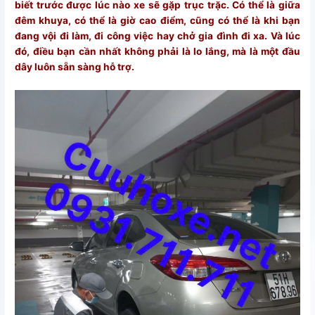
biết trước được lúc nào xe sẽ gặp trục trặc. Có thể là giữa
đêm khuya, có thể là giờ cao điểm, cũng có thể là khi bạn
đang vội đi làm, đi công việc hay chở gia đình đi xa. Và lúc
đó, điều bạn cần nhất không phải là lo lắng, mà là một đầu
dây luôn sẵn sàng hỗ trợ.