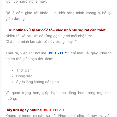
luôn có người nghe máy.
Đó là cảm giác rất khác… khi biết rằng mình không bị bỏ lại
giữa đường.
Lưu hotline xử lý sự cố ô tô – việc nhỏ nhưng rất cần thiết
Nhiều tài xế sau khi đã từng gặp sự cố mới nhận ra:
“Giá như mình lưu sẵn số này trong máy…”
Thật ra, việc lưu hotline
0931 711 711
chỉ mất vài giây. Nhưng
nó có thể giúp bạn tiết kiệm:
Thời gian
Công sức
Sự lo lắng không đáng có
Và quan trọng hơn, giúp bạn chủ động hơn trong mọi tình
huống.
Hãy lưu ngay hotline
0931 711 711
Không ai mong xe gặp sự cố. Nhưng khi điều đó xảy ra, việc