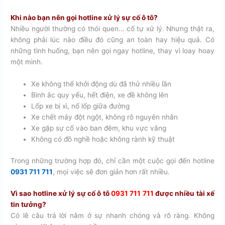
Khi nào bạn nên gọi hotline xử lý sự cố ô tô?
Nhiều người thường có thói quen… cố tự xử lý. Nhưng thật ra,
không phải lúc nào điều đó cũng an toàn hay hiệu quả. Có
những tình huống, bạn nên gọi ngay hotline, thay vì loay hoay
một mình.
Xe không thể khởi động dù đã thử nhiều lần
Bình ắc quy yếu, hết điện, xe đề không lên
Lốp xe bị xì, nổ lốp giữa đường
Xe chết máy đột ngột, không rõ nguyên nhân
Xe gặp sự cố vào ban đêm, khu vực vắng
Không có đồ nghề hoặc không rành kỹ thuật
Trong những trường hợp đó, chỉ cần một cuộc gọi đến hotline
0931 711 711
, mọi việc sẽ đơn giản hơn rất nhiều.
Vì sao hotline xử lý sự cố ô tô
0931 711 711
được nhiều tài xế
tin tưởng?
Có lẽ câu trả lời nằm ở sự nhanh chóng và rõ ràng. Không