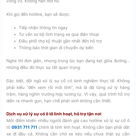
vòng vo. Không hẹn mơ hồ.
Khi gọi đến hotline, bạn sẽ được:
Tiếp nhận thông tin ngay
Tư vấn sơ bộ tình trạng xe qua điện thoại
Điều phối thợ kỹ thuật gần nhất đến hỗ trợ
Thông báo thời gian di chuyển dự kiến
Nghe thì đơn giản, nhưng trong lúc bạn đang kẹt giữa đường…
những điều đó thực sự rất quan trọng.
Đặc biệt, đội ngũ xử lý sự cố có kinh nghiệm thực tế. Không
phải kiểu “đến xem rồi mới tính”, mà là đã từng xử lý hàng
trăm, hàng nghìn trường hợp tương tự. Vì vậy, quá trình hỗ trợ
diễn ra nhanh gọn, hạn chế phát sinh không cần thiết.
Dịch vụ xử lý sự cố ô tô linh hoạt, hỗ trợ tận nơi
Một điểm khiến nhiều người đánh giá cao hotline xử lý sự cố ô
tô
0931 711 711
chính là tính linh hoạt. Không cần bạn phải dắt
xe đi đâu cả. Không cần chờ xe kéo nếu chưa thật sự cần