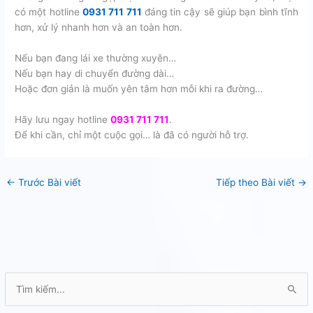
có một hotline
0931 711 711
đáng tin cậy sẽ giúp bạn bình tĩnh
hơn, xử lý nhanh hơn và an toàn hơn.
Nếu bạn đang lái xe thường xuyên…
Nếu bạn hay di chuyển đường dài…
Hoặc đơn giản là muốn yên tâm hơn mỗi khi ra đường…
Hãy lưu ngay hotline
0931 711 711
.
Để khi cần, chỉ một cuộc gọi… là đã có người hỗ trợ.
←
Trước Bài viết
Tiếp theo Bài viết
→
T
ì