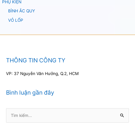
PHỤ KIỆN
BÌNH ẮC QUY
VỎ LỐP
THÔNG TIN CÔNG TY
VP: 37 Nguyễn Văn Hưởng, Q.2, HCM
Bình luận gần đây
Tìm
kiếm: