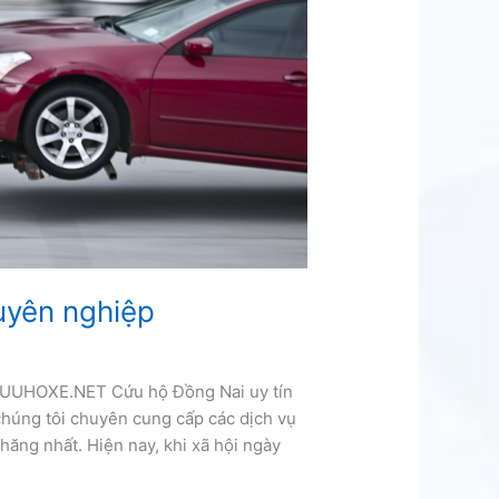
uyên nghiệp
 CUUHOXE.NET Cứu hộ Đồng Nai uy tín
húng tôi chuyên cung cấp các dịch vụ
chăng nhất. Hiện nay, khi xã hội ngày