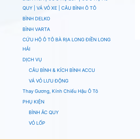
QUY | VÁ VỎ XE | CÂU BÌNH Ô TÔ
BÌNH DELKO
BÌNH VARTA
CỨU HỘ Ô TÔ BÀ RỊA LONG ĐIỀN LONG
HẢI
DỊCH VỤ
CÂU BÌNH & KÍCH BÌNH ACCU
VÁ VỎ LƯU ĐỘNG
Thay Gương, Kính Chiếu Hậu Ô Tô
PHỤ KIỆN
BÌNH ẮC QUY
VỎ LỐP