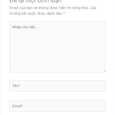
Để lại một bình luận
Email của bạn sẽ không được hiển thị công khai.
Các
trường bắt buộc được đánh dấu
*
Nhập
vào
đây...
Tên*
Email*