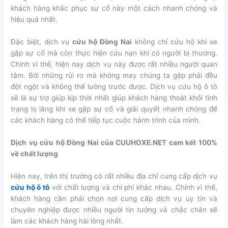
khách hàng khắc phục sự cố này một cách nhanh chóng và
hiệu quả nhất.
Đặc biệt, dịch vụ
cứu hộ Đồng Nai
không chỉ cứu hộ khi xe
gặp sự cố mà còn thực hiện cứu nạn khi có người bị thương.
Chính vì thế, hiện nay dịch vụ này được rất nhiều người quan
tâm. Bởi những rủi ro mà không may chúng ta gặp phải đều
đột ngột và không thể lường trước được. Dịch vụ cứu hộ ô tô
sẽ là sự trợ giúp kịp thời nhất giúp khách hàng thoát khỏi tình
trạng lo lắng khi xe gặp sự cố và giải quyết nhanh chóng để
các khách hàng có thể tiếp tục cuộc hành trình của mình.
Dịch vụ cứu hộ Đồng Nai của CUUHOXE.NET cam kết 100%
về chất lượng
Hiện nay, trên thị trường có rất nhiều địa chỉ cung cấp dịch vụ
cứu hộ ô tô
với chất lượng và chi phí khác nhau. Chính vì thế,
khách hàng cần phải chọn nơi cung cấp dịch vụ uy tín và
chuyên nghiệp được nhiều người tin tưởng và chắc chắn sẽ
làm các khách hàng hài lòng nhất.