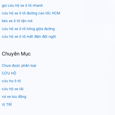
gọi cứu hộ xe ô tô nhanh
ế
m
cứu hộ xe ô tô đường cao tốc HCM
:
kéo xe ô tô tận nơi
cứu hộ xe ô tô hỏng giữa đường
cứu hộ xe ô tô mất điện đột ngột
Chuyên Mục
Chưa được phân loại
CỨU HỘ
cứu họ ô tô
cứu hộ xe tải
vá xe lưu động
VỊ TRÍ