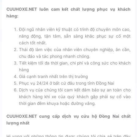
CUUHOXE.NET luôn cam kết chất lượng phục vụ khách
hàng:
Đội ngũ nhân viên kỹ thuật có trình độ chuyên môn cao,
năng động, tận tâm, sẵn sàng khắc phục sự cố một
cách tốt nhất.
Thái độ làm việc của nhân viên chuyên nghiệp, ân cần,
chu đáo và tác phong nhanh chóng.
Tiết kiệm tối đa thời gian, chi phí và công sức cho khách
hàng
Giá cạnh tranh nhất trên thị trường
Phục vụ 24/24 ở bất cứ đâu trong tỉnh Đồng Nai
Dịch vụ của chúng tôi cam kết đảm bảo sự an toàn cho
khách hàng khi xe của quý khách gặp phải sự cố vào
thời gian đêm khuya hoặc đường vắng.
CUUHOXE.NET cung cấp dịch vụ cứu hộ Đồng Nai chất
lượng nhất
Hi vọng với những thông tin được chúng tôi chia sẻ trên đây