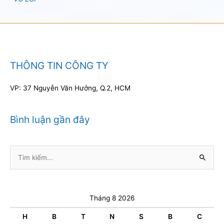
THÔNG TIN CÔNG TY
VP: 37 Nguyễn Văn Hưởng, Q.2, HCM
Bình luận gần đây
Tìm
kiếm:
Tháng 8 2026
H
B
T
N
S
B
C