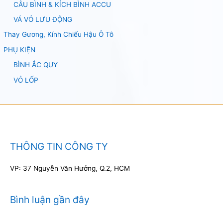
CÂU BÌNH & KÍCH BÌNH ACCU
VÁ VỎ LƯU ĐỘNG
Thay Gương, Kính Chiếu Hậu Ô Tô
PHỤ KIỆN
BÌNH ẮC QUY
VỎ LỐP
THÔNG TIN CÔNG TY
VP: 37 Nguyễn Văn Hưởng, Q.2, HCM
Bình luận gần đây