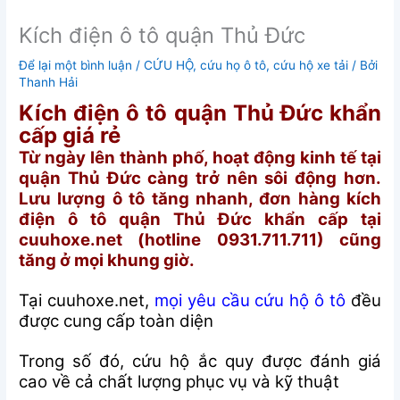
Kích điện ô tô quận Thủ Đức
Để lại một bình luận
/
CỨU HỘ
,
cứu họ ô tô
,
cứu hộ xe tải
/ Bởi
Thanh Hải
Kích điện ô tô quận Thủ Đức khẩn
cấp giá rẻ
Từ ngày lên thành phố, hoạt động kinh tế tại
quận Thủ Đức càng trở nên sôi động hơn.
Lưu lượng ô tô tăng nhanh, đơn hàng kích
điện ô tô quận Thủ Đức khẩn cấp tại
cuuhoxe.net (hotline 0931.711.711) cũng
tăng ở mọi khung giờ.
Tại cuuhoxe.net,
mọi yêu cầu cứu hộ ô tô
đều
được cung cấp toàn diện
Trong số đó, cứu hộ ắc quy được đánh giá
cao về cả chất lượng phục vụ và kỹ thuật