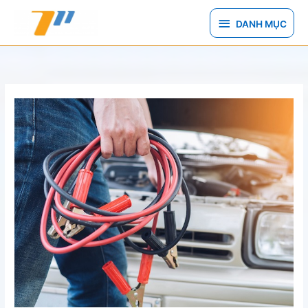
Nhảy
DANH
tới
DANH MỤC
nội
MỤC
dung