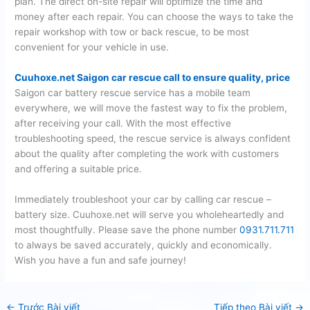
plan. The direct on-site repair will optimize the time and
money after each repair. You can choose the ways to take the
repair workshop with tow or back rescue, to be most
convenient for your vehicle in use.
Cuuhoxe.net Saigon car rescue call to ensure quality, price
Saigon car battery rescue service has a mobile team
everywhere, we will move the fastest way to fix the problem,
after receiving your call. With the most effective
troubleshooting speed, the rescue service is always confident
about the quality after completing the work with customers
and offering a suitable price.
Immediately troubleshoot your car by calling car rescue –
battery size. Cuuhoxe.net will serve you wholeheartedly and
most thoughtfully. Please save the phone number
0931.711.711
to always be saved accurately, quickly and economically.
Wish you have a fun and safe journey!
←
Trước Bài viết
Tiếp theo Bài viết
→