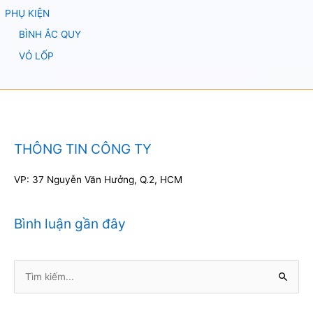
PHỤ KIỆN
BÌNH ẮC QUY
VỎ LỐP
THÔNG TIN CÔNG TY
VP: 37 Nguyễn Văn Hưởng, Q.2, HCM
Bình luận gần đây
Tìm
kiếm: