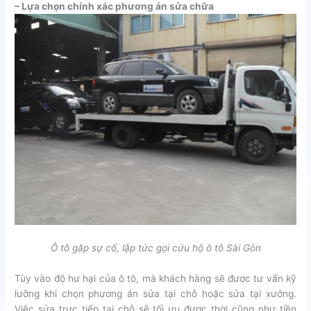
– Lựa chọn chính xác phương án sửa chữa
Ô tô gặp sự cố, lập tức gọi cứu hộ ô tô Sài Gòn
Tùy vào độ hư hại của ô tô, mà khách hàng sẽ được tư vấn kỹ
lưỡng khi chọn phương án sửa tại chỗ hoặc sửa tại xưởng.
Việc sửa trực tiếp tại chỗ sẽ tối ưu được thời cũng như tiền