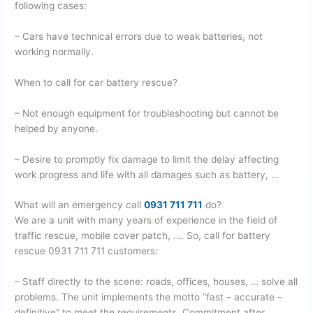
following cases:
– Cars have technical errors due to weak batteries, not
working normally.
When to call for car battery rescue?
– Not enough equipment for troubleshooting but cannot be
helped by anyone.
– Desire to promptly fix damage to limit the delay affecting
work progress and life with all damages such as battery, …
What will an emergency call
0931 711 711
do?
We are a unit with many years of experience in the field of
traffic rescue, mobile cover patch, …. So, call for battery
rescue 0931 711 711 customers:
– Staff directly to the scene: roads, offices, houses, … solve all
problems. The unit implements the motto “fast – accurate –
definitive” to meet the requirements. Commitment after