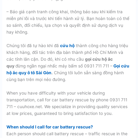
– Báo giá cạnh tranh công khai, thông báo sau khi kiểm tra
miễn phí lỗi và trước khi tiến hành xử lý. Bạn hoàn toàn có thể
so sánh, đối chiếu, lựa chọn và quyết định sử dụng dịch vụ
hay không.
Chúng tôi đã tự hào khi đã
cứu hộ
thành công cho hàng triệu
khách hàng, đối tác trên địa bàn thành phố Hồ Chí Minh và
các tỉnh lân cận. Do đó, khi có nhu cầu
gọi cứu hộ ắc
quy
đừng ngần ngại nhấc máy bấm số 0931 711 711 –
Gọi cứu
hộ ắc quy ô tô Sài Gòn
.
Chúng tôi luôn sẵn sàng đồng hành
cùng bạn trên mọi nẻo đường.
When you have difficulty with your vehicle during
transportation, call for car battery rescue by phone 0931 711
711 – cuuhoxe.net. We specialize in providing quality services
at low prices, guaranteed to bring satisfaction to you.
When should I call for car battery rescue?
Each person should call battery rescue – traffic rescue in the