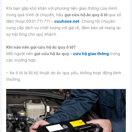
Khi bạn gặp khó khăn với phương tiện giao thông của mình
trong quá trình di chuyển, hãy
gọi cứu hộ ắc quy ô tô
qua số
điện thoại 0931 711 711 –
cuuhoxe.net
. Chúng tôi chuyên
cung cấp dịch vụ chất lượng với giá rẻ, đảm bảo sẽ mang lại
sự hài lòng cho quý khách.
Khi nào nên gọi cứu hộ ắc quy ô tô?
Mỗi người nên
gọi cứu hộ ắc quy –
cứu hộ giao thông
trong
các trường hợp:
– Xe ô tô bị lỗi kỹ thuật do ắc quy yếu, không hoạt động bình
thường.