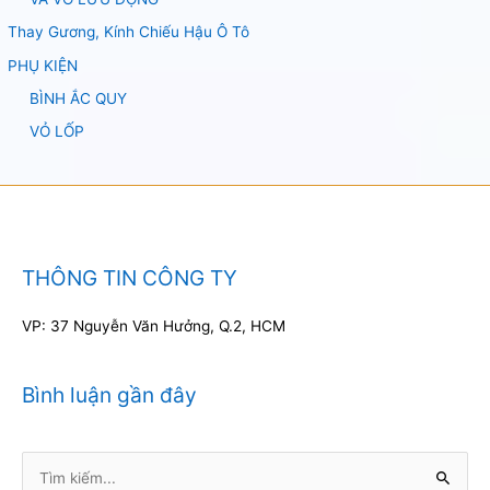
Thay Gương, Kính Chiếu Hậu Ô Tô
PHỤ KIỆN
BÌNH ẮC QUY
VỎ LỐP
THÔNG TIN CÔNG TY
VP: 37 Nguyễn Văn Hưởng, Q.2, HCM
Bình luận gần đây
Tìm
kiếm: