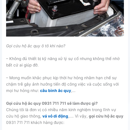
Gọi cứu hộ ắc quy ô tô khi nào?
– Không đủ thiết bị kỹ năng xử lý sự cố nhưng không thể nhờ
bất cứ ai giúp đỡ.
– Mong muốn khắc phục kịp thời hư hỏng nhằm hạn chế sự
chậm trễ gây ảnh hưởng tiến độ công việc và cuộc sống với
mọi hư hỏng như:
câu bình ắc quy
,…
Gọi cứu hộ ắc quy 0931 711 711 sẽ làm được gì?
Chúng tôi là đơn vị có nhiều năm kinh nghiệm trong lĩnh vự
cứu hộ giao thông,
vá vỏ di động
,…. Vì vậy,
gọi cứu hộ ắc quy
0931 711 711 khách hàng được: