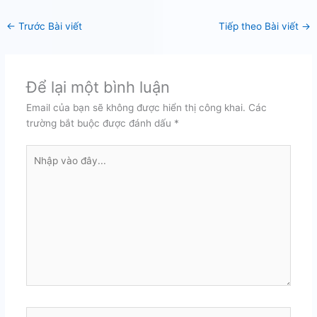
←
Trước Bài viết
Tiếp theo Bài viết
→
Để lại một bình luận
Email của bạn sẽ không được hiển thị công khai.
Các
trường bắt buộc được đánh dấu
*
Nhập
vào
đây...
Tên*