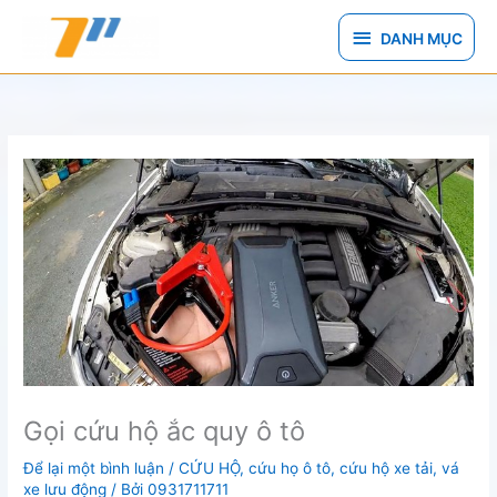
Nhảy
DANH
tới
DANH MỤC
nội
MỤC
dung
Gọi cứu hộ ắc quy ô tô
Để lại một bình luận
/
CỨU HỘ
,
cứu họ ô tô
,
cứu hộ xe tải
,
vá
xe lưu động
/ Bởi
0931711711