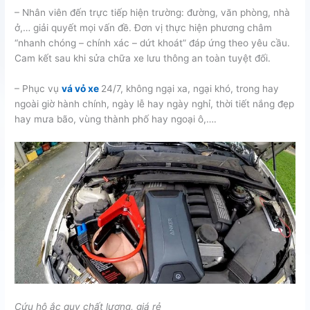
– Nhân viên đến trực tiếp hiện trường: đường, văn phòng, nhà
ở,… giải quyết mọi vấn đề. Đơn vị thực hiện phương châm
“nhanh chóng – chính xác – dứt khoát” đáp ứng theo yêu cầu.
Cam kết sau khi sửa chữa xe lưu thông an toàn tuyệt đối.
– Phục vụ
vá vỏ xe
24/7, không ngại xa, ngại khó, trong hay
ngoài giờ hành chính, ngày lễ hay ngày nghỉ, thời tiết nắng đẹp
hay mưa bão, vùng thành phố hay ngoại ô,….
Cứu hộ ắc quy chất lượng, giá rẻ