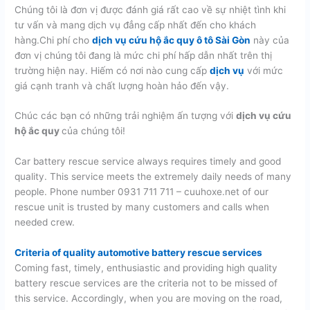
Chúng tôi là đơn vị được đánh giá rất cao về sự nhiệt tình khi
tư vấn và mang dịch vụ đẳng cấp nhất đến cho khách
hàng.Chi phí cho
dịch vụ cứu hộ ắc quy ô tô Sài Gòn
này của
đơn vị chúng tôi đang là mức chi phí hấp dẫn nhất trên thị
trường hiện nay. Hiếm có nơi nào cung cấp
dịch vụ
với mức
giá cạnh tranh và chất lượng hoàn hảo đến vậy.
Chúc các bạn có những trải nghiệm ấn tượng với
dịch vụ cứu
hộ ắc quy
của chúng tôi!
Car battery rescue service always requires timely and good
quality. This service meets the extremely daily needs of many
people. Phone number 0931 711 711 – cuuhoxe.net of our
rescue unit is trusted by many customers and calls when
needed crew.
Criteria of quality automotive battery rescue services
Coming fast, timely, enthusiastic and providing high quality
battery rescue services are the criteria not to be missed of
this service. Accordingly, when you are moving on the road,