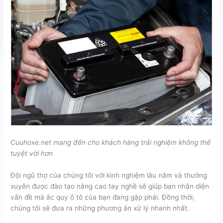
Cuuhoxe.net mang đến cho khách hàng trải nghiệm không thể
tuyệt vời hơn
Đội ngũ thợ của chúng tôi với kinh nghiệm lâu năm và thường
xuyên được đào tạo nâng cao tay nghề sẽ giúp bạn nhận diện
vấn đề mà ắc quy ô tô của bạn đang gặp phải. Đồng thời,
chúng tôi sẽ đưa ra những phương án xử lý nhanh nhất.