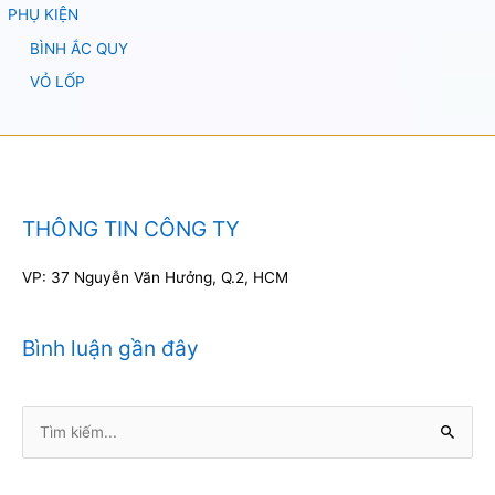
PHỤ KIỆN
BÌNH ẮC QUY
VỎ LỐP
THÔNG TIN CÔNG TY
VP: 37 Nguyễn Văn Hưởng, Q.2, HCM
Bình luận gần đây
Tìm
kiếm: