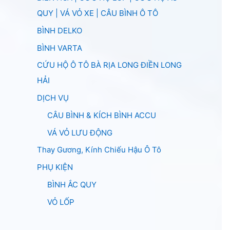
QUY | VÁ VỎ XE | CÂU BÌNH Ô TÔ
BÌNH DELKO
BÌNH VARTA
CỨU HỘ Ô TÔ BÀ RỊA LONG ĐIỀN LONG
HẢI
DỊCH VỤ
CÂU BÌNH & KÍCH BÌNH ACCU
VÁ VỎ LƯU ĐỘNG
Thay Gương, Kính Chiếu Hậu Ô Tô
PHỤ KIỆN
BÌNH ẮC QUY
VỎ LỐP