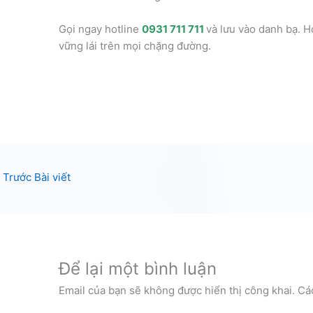
Gọi ngay hotline
0931 711 711
và lưu vào danh bạ. H
vững lái trên mọi chặng đường.
Trước Bài viết
Để lại một bình luận
Email của bạn sẽ không được hiển thị công khai.
Cá