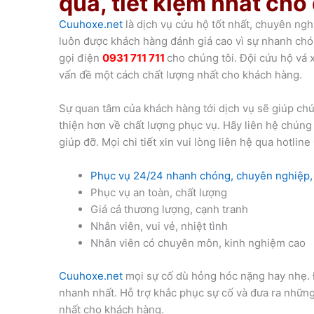
quả, tiết kiệm nhất ch
Cuuhoxe.net
là dịch vụ cứu hộ tốt nhất, chuyên ngh
luôn được khách hàng đánh giá cao vì sự nhanh chó
gọi điện
0931 711 711
cho chúng tôi. Đội cứu hộ vá x
vấn đề một cách chất lượng nhất cho khách hàng.
Sự quan tâm của khách hàng tới dịch vụ sẽ giúp chú
thiện hơn về chất lượng phục vụ. Hãy liên hệ chúng 
giúp đỡ. Mọi chi tiết xin vui lòng liên hệ qua hotline
Phục vụ 24/24 nhanh chóng, chuyên nghiệp,
Phục vụ an toàn, chất lượng
Giá cả thương lượng, cạnh tranh
Nhân viên, vui vẻ, nhiệt tình
Nhân viên có chuyên môn, kinh nghiệm cao
Cuuhoxe.net
mọi sự cố dù hỏng hóc nặng hay nhẹ. Đ
nhanh nhất. Hỗ trợ khắc phục sự cố và đưa ra những
nhất cho khách hàng.