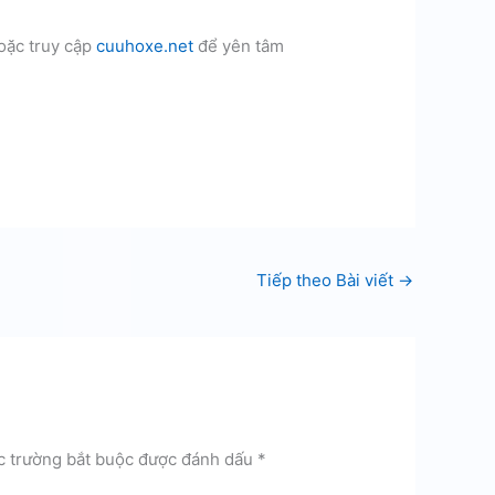
oặc truy cập
cuuhoxe.net
để yên tâm
Tiếp theo Bài viết
→
c trường bắt buộc được đánh dấu
*