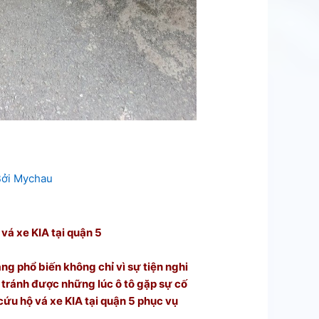
Bởi
Mychau
 vá xe KIA tại quận 5
ng phổ biến không chỉ vì sự tiện nghi
ể tránh được những lúc ô tô gặp sự cố
cứu hộ vá xe KIA tại quận 5 phục vụ