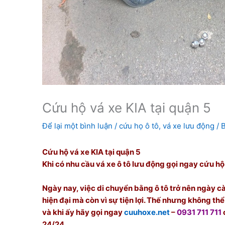
Cứu hộ vá xe KIA tại quận 5
Để lại một bình luận
/
cứu họ ô tô
,
vá xe lưu động
/ 
Cứu hộ vá xe KIA tại quận 5
Khi có nhu cầu vá xe ô tô lưu động gọi ngay cứu hộ
Ngày nay, việc di chuyển bằng ô tô trở nên ngày cà
hiện đại mà còn vì sự tiện lợi. Thế nhưng không th
và khi ấy hãy gọi ngay
cuuhoxe.net
–
0931 711 711
24/24.