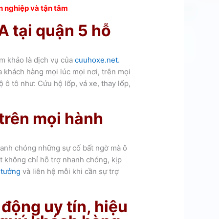
n nghiệp và tận tâm
A tại quận 5 hỗ
am khảo là dịch vụ của
cuuhoxe.net.
a khách hàng mọi lúc mọi nơi, trên mọi
ộ ô tô như:
Cứu hộ lốp, vá xe, thay lốp,
trên mọi hành
nhanh chóng những sự cố bất ngờ mà ô
t không chỉ hỗ trợ nhanh chóng, kịp
n tưởng
và liên hệ mỗi khi cần sự trợ
động uy tín, hiệu