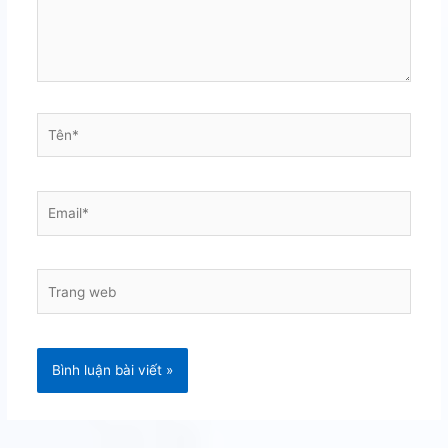
Tên*
Email*
Trang
web