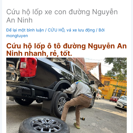
Cứu hộ lốp xe con đường Nguyễn
An Ninh
Để lại một bình luận
/
CỨU HỘ
,
vá xe lưu động
/ Bởi
mongtuyen
Cứu hộ lốp ô tô đường Nguyễn An
Ninh nhanh, rẻ, tốt.