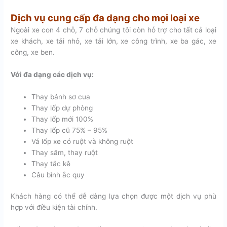
Dịch vụ cung cấp đa dạng cho mọi loại xe
Ngoài xe con 4 chỗ, 7 chỗ chúng tôi còn hỗ trợ cho tất cả loại
xe khách, xe tải nhỏ, xe tải lớn, xe công trình, xe ba gác, xe
công, xe ben.
Với đa dạng các dịch vụ:
Thay bánh sơ cua
Thay lốp dự phòng
Thay lốp mới 100%
Thay lốp cũ 75% – 95%
Vá lốp xe có ruột và không ruột
Thay săm, thay ruột
Thay tắc kê
Câu bình ắc quy
Khách hàng có thể dễ dàng lựa chọn được một dịch vụ phù
hợp với điều kiện tài chính.