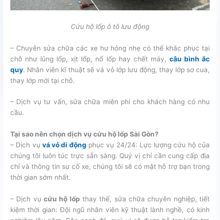
Cứu hộ lốp ô tô lưu động
– Chuyên sửa chữa các xe hư hỏng nhẹ có thể khắc phục tại
chỗ như lủng lốp, xịt lốp, nổ lốp hay chết máy,
câu bình ắc
quy
. Nhân viên kĩ thuật sẽ vá vỏ lớp lưu động, thay lớp sơ cua,
thay lớp mới tại chỗ.
– Dịch vụ tư vấn, sửa chữa miên phí cho khách hàng có nhu
cầu.
Tại sao nên chọn dịch vụ cứu hộ lốp Sài Gòn?
– Dịch vụ
vá vỏ di động
phục vụ 24/24: Lực lượng cứu hộ của
chúng tôi luôn túc trực sẵn sàng. Quý vị chỉ cần cung cấp địa
chỉ và thông tin sự cố xe, chúng tôi sẽ có mặt hỗ trợ bạn trong
thời gian sớm nhất.
– Dịch vụ
cứu hộ lốp
thay thế, sửa chữa chuyên nghiệp, tiết
kiệm thời gian: Đội ngũ nhân viên kỹ thuật lành nghề, có kinh