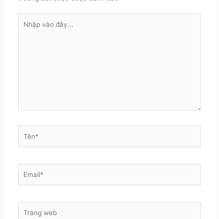
Nhập
vào
đây...
Tên*
Email*
Trang
web