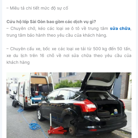
– Miêu tả chi tiết mức độ sự cố
Cứu hộ lốp Sài Gòn bao gồm các dịch vụ gì?
– Chuyên chở, kéo các loại xe ô tô về trung tâm
sửa chữa
,
trung tâm bảo hành theo yêu cầu của khách hàng.
– Chuyên cẩu xe, bốc xe các loại xe tải từ 500 kg đến 50 tấn,
xe du lịch trên 16 chỗ về nơi sửa chữa theo yêu cầu của
khách hàng