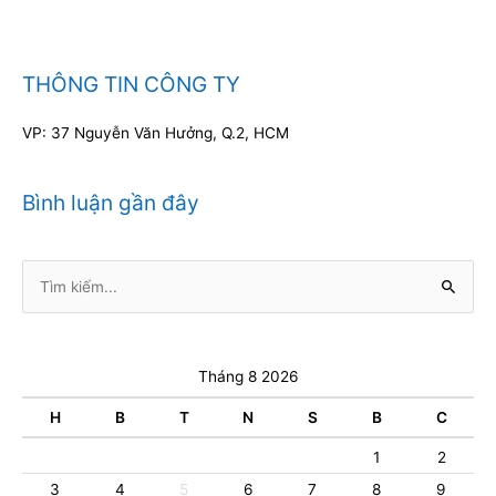
THÔNG TIN CÔNG TY
VP: 37 Nguyễn Văn Hưởng, Q.2, HCM
Bình luận gần đây
Tìm
kiếm:
Tháng 8 2026
H
B
T
N
S
B
C
1
2
3
4
5
6
7
8
9