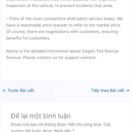
inspection of the vehicle, to prevent incidents that arise.
– Price of the most competitive shell patch service today: We
have a reasonable price bracket to refer to the market price.
Of course, there are negotiations with customers, ensuring
benefits for customers.
Above is the detailed information about Saigon Tire Rescue
Service. Please contact us for support soonest.
.
←
Trước Bài viết
Tiếp theo Bài viết
→
Để lại một bình luận
Email của bạn sẽ không được hiển thị công khai.
Các
trường bắt buộc được đánh dấu
*