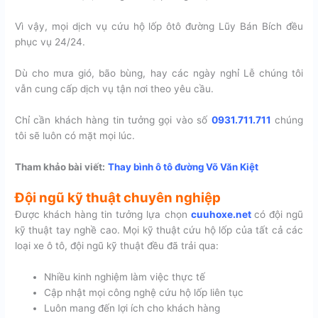
Vì vậy, mọi dịch vụ cứu hộ lốp ôtô đường Lũy Bán Bích đều
phục vụ 24/24.
Dù cho mưa gió, bão bùng, hay các ngày nghỉ Lễ chúng tôi
vẫn cung cấp dịch vụ tận nơi theo yêu cầu.
Chỉ cần khách hàng tin tưởng gọi vào số
0931.711.711
chúng
tôi sẽ luôn có mặt mọi lúc.
Tham khảo bài viết:
Thay bình ô tô đường Võ Văn Kiệt
Đội ngũ kỹ thuật chuyên nghiệp
Được khách hàng tin tưởng lựa chọn
cuuhoxe.net
có đội ngũ
kỹ thuật tay nghề cao. Mọi kỹ thuật cứu hộ lốp của tất cả các
loại xe ô tô, đội ngũ kỹ thuật đều đã trải qua:
Nhiều kinh nghiệm làm việc thực tế
Cập nhật mọi công nghệ cứu hộ lốp liên tục
Luôn mang đến lợi ích cho khách hàng