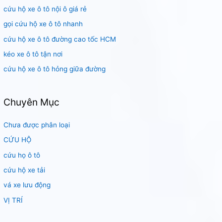
cứu hộ xe ô tô nội ô giá rẻ
ế
m
gọi cứu hộ xe ô tô nhanh
:
cứu hộ xe ô tô đường cao tốc HCM
kéo xe ô tô tận nơi
cứu hộ xe ô tô hỏng giữa đường
Chuyên Mục
Chưa được phân loại
CỨU HỘ
cứu họ ô tô
cứu hộ xe tải
vá xe lưu động
VỊ TRÍ