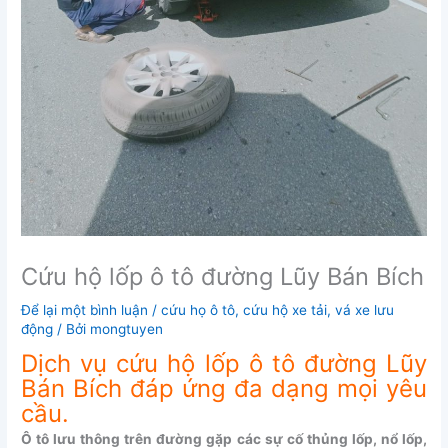
Cứu hộ lốp ô tô đường Lũy Bán Bích
Để lại một bình luận
/
cứu họ ô tô
,
cứu hộ xe tải
,
vá xe lưu
động
/ Bởi
mongtuyen
Dịch vụ cứu hộ lốp ô tô đường Lũy
Bán Bích đáp ứng đa dạng mọi yêu
cầu.
Ô tô lưu thông trên đường gặp các sự cố thủng lốp, nổ lốp,