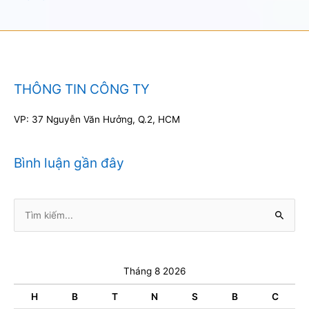
THÔNG TIN CÔNG TY
VP: 37 Nguyễn Văn Hưởng, Q.2, HCM
Bình luận gần đây
Tìm
kiếm:
Tháng 8 2026
H
B
T
N
S
B
C