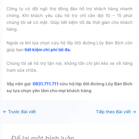
Công ty có đội ngũ thợ đông đảo hỗ trợ khách hàng nhanh
chóng. Khi khách yêu cầu hỗ trợ chỉ cần đợi 10 – 15 phút
chúng tôi sẽ có mặt. Giúp tiết kiệm tối đa thời gian cho khách
hàng.
Ngoài ra khi lựa chọn cứu hộ lốp ôtô đường Lũy Bán Bích còn
giúp bạn
tiết kiệm chi phí tối đa.
Chúng tôi sẽ hỗ trợ tận nơi, không tốn chi phí kéo xe về hãng
trạm sửa chữa.
Vậy nên gọi
0931.711.711
cứu hộ lốp ôtô đường Lũy Bán Bích
sự lựa chọn yên tâm cho mọi khách hàng
←
Trước Bài viết
Tiếp theo Bài viết
→
Để lại một bình luận