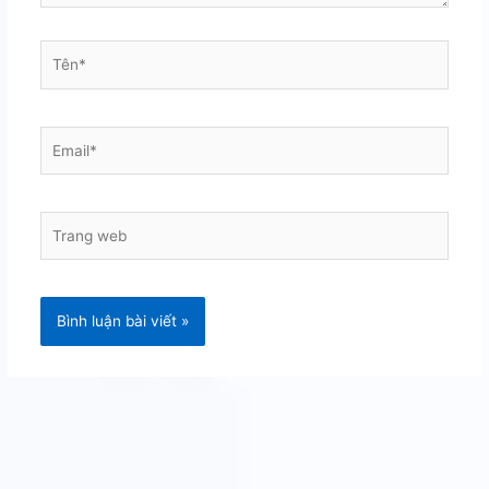
Tên*
Email*
Trang
web