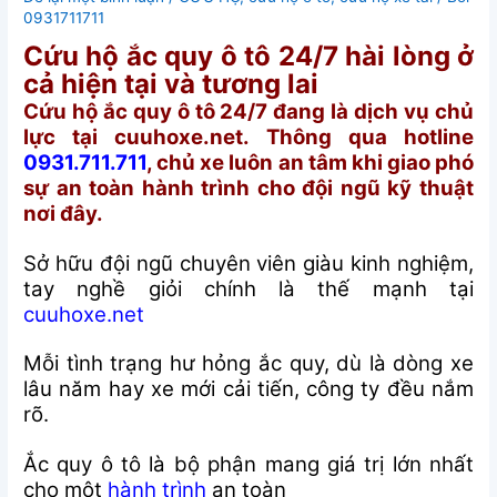
0931711711
Cứu hộ ắc quy ô tô 24/7 hài lòng ở
cả hiện tại và tương lai
Cứu hộ ắc quy ô tô 24/7 đang là dịch vụ chủ
lực tại cuuhoxe.net. Thông qua hotline
0931.711.711
, chủ xe luôn an tâm khi giao phó
sự an toàn hành trình cho đội ngũ kỹ thuật
nơi đây.
Sở hữu đội ngũ chuyên viên giàu kinh nghiệm,
tay nghề giỏi chính là thế mạnh tại
cuuhoxe.net
Mỗi tình trạng hư hỏng ắc quy, dù là dòng xe
lâu năm hay xe mới cải tiến, công ty đều nắm
rõ.
Ắc quy ô tô là bộ phận mang giá trị lớn nhất
cho một
hành trình
an toàn