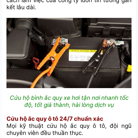
cách làm việc của công ty luôn tin tưởng gắn
kết lâu dài.
Cứu hộ bình ắc quy xe hơi tận nơi nhanh tốc
độ, tốt giá thành, hài lòng dịch vụ
Cứu hộ ắc quy ô tô 24/7 chuẩn xác
Mọi kỹ thuật cứu hộ ắc quy ô tô, đội ngũ
chuyên viên đều thuần thục.