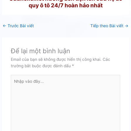
quy ô tô 24/7 hoàn hảo nhất
←
Trước Bài viết
Tiếp theo Bài viết
→
Để lại một bình luận
Email của bạn sẽ không được hiển thị công khai.
Các
trường bắt buộc được đánh dấu
*
Nhập
vào
đây...