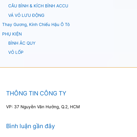
CÂU BÌNH & KÍCH BÌNH ACCU
VÁ VỎ LƯU ĐỘNG
Thay Gương, Kính Chiếu Hậu Ô Tô
PHỤ KIỆN
BÌNH ẮC QUY
VỎ LỐP
THÔNG TIN CÔNG TY
VP: 37 Nguyễn Văn Hưởng, Q.2, HCM
Bình luận gần đây