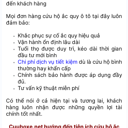
đến khách hàng
Mọi đơn hàng cứu hộ ắc quy ô tô tại đây luôn
đảm bảo:
Khắc phục sự cố ắc quy hiệu quả
Vận hành ổn định lâu dài
Tuổi thọ được duy trì, kéo dài thời gian
đầu tư mới bình
Chi phí dịch vụ tiết kiệm
dù là cứu hộ bình
thường hay khẩn cấp
Chính sách bảo hành được áp dụng đầy
đủ.
Tư vấn kỹ thuật miễn phí
Có thể nói ở cả hiện tại và tương lai, khách
hàng luôn nhận được những quyền lợi tài
chính tốt nhất.
Cuuhoxe.net hướng đến tiện ích cứu hộ ắc