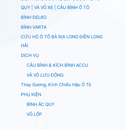
QUY | VÁ VỎ XE | CÂU BÌNH Ô TÔ
BÌNH DELKO
BÌNH VARTA
CỨU HỘ Ô TÔ BÀ RỊA LONG ĐIỀN LONG
HẢI
DỊCH VỤ
CÂU BÌNH & KÍCH BÌNH ACCU
VÁ VỎ LƯU ĐỘNG
Thay Gương, Kính Chiếu Hậu Ô Tô
PHỤ KIỆN
BÌNH ẮC QUY
VỎ LỐP