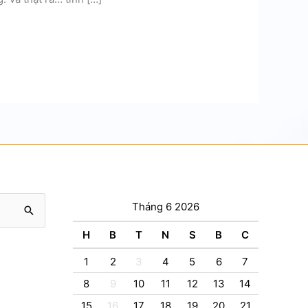
Tháng 6 2026
H
B
T
N
S
B
C
1
2
3
4
5
6
7
8
9
10
11
12
13
14
15
16
17
18
19
20
21