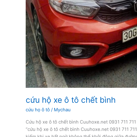
cứu hộ xe ô tô chết bình
cứu họ ô tô
/
Mychau
Cứu hộ xe ô tô chết bình Cuuhoxe.net 0931 711 711 
“cứu hộ xe ô tô chết bình Cuuhoxe.net 0931 711 711”
kiếm khi xe bất ngờ không thể khởi động giữa đường.