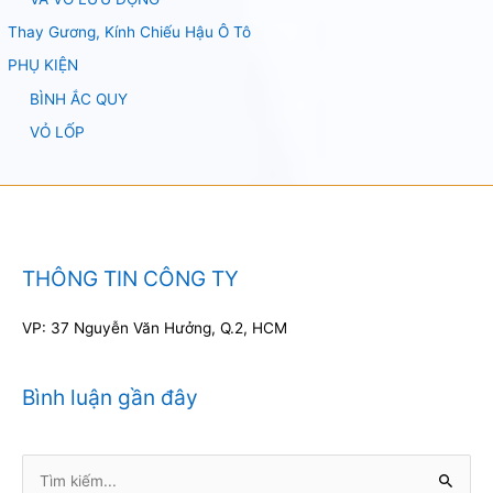
Thay Gương, Kính Chiếu Hậu Ô Tô
PHỤ KIỆN
BÌNH ẮC QUY
VỎ LỐP
THÔNG TIN CÔNG TY
VP: 37 Nguyễn Văn Hưởng, Q.2, HCM
Bình luận gần đây
Tìm
kiếm: