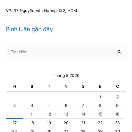
VP: 37 Nguyễn Văn Hưởng, Q.2, HCM
Bình luận gần đây
Tìm
kiếm:
Tháng 8 2026
H
B
T
N
S
B
C
1
2
3
4
5
6
7
8
9
10
11
12
13
14
15
16
17
18
19
20
21
22
23
24
25
26
27
28
29
30