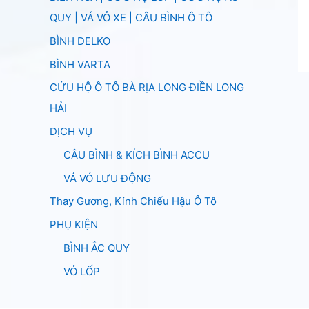
QUY | VÁ VỎ XE | CÂU BÌNH Ô TÔ
BÌNH DELKO
BÌNH VARTA
CỨU HỘ Ô TÔ BÀ RỊA LONG ĐIỀN LONG
HẢI
DỊCH VỤ
CÂU BÌNH & KÍCH BÌNH ACCU
VÁ VỎ LƯU ĐỘNG
Thay Gương, Kính Chiếu Hậu Ô Tô
PHỤ KIỆN
BÌNH ẮC QUY
VỎ LỐP