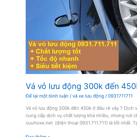
Vá vỏ lưu động 300k đến 450
Để lại một bình luận
/
vá xe lưu động
/
0931711711
Vá vỏ lưu động 300k đến 450k ở đâu rẻ vậy ? Dịch 
cung cấp dịch vụ chất lượng khá nhiều, nhưng nơi chất
cuuhoxe.net (điện thoại 0931.711.711) là tốt nhất. Tạ
Vá
Đọc thêm »