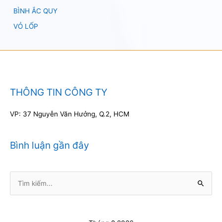
BÌNH ẮC QUY
VỎ LỐP
THÔNG TIN CÔNG TY
VP: 37 Nguyễn Văn Hưởng, Q.2, HCM
Bình luận gần đây
Tìm
kiếm: