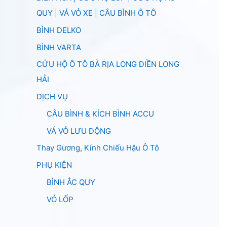
QUY | VÁ VỎ XE | CÂU BÌNH Ô TÔ
BÌNH DELKO
BÌNH VARTA
CỨU HỘ Ô TÔ BÀ RỊA LONG ĐIỀN LONG
HẢI
DỊCH VỤ
CÂU BÌNH & KÍCH BÌNH ACCU
VÁ VỎ LƯU ĐỘNG
Thay Gương, Kính Chiếu Hậu Ô Tô
PHỤ KIỆN
BÌNH ẮC QUY
VỎ LỐP