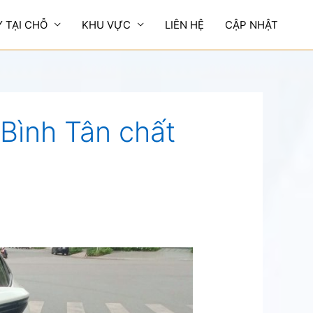
Y TẠI CHỖ
KHU VỰC
LIÊN HỆ
CẬP NHẬT
 Bình Tân chất