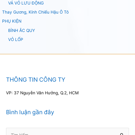
VÁ VỎ LƯU ĐỘNG
Thay Gương, Kính Chiếu Hậu Ô Tô
PHỤ KIỆN
BÌNH ẮC QUY
VỎ LỐP
THÔNG TIN CÔNG TY
VP: 37 Nguyễn Văn Hưởng, Q.2, HCM
Bình luận gần đây
Tìm