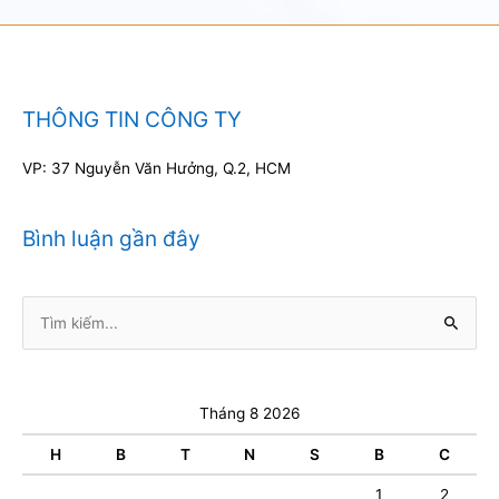
THÔNG TIN CÔNG TY
VP: 37 Nguyễn Văn Hưởng, Q.2, HCM
Bình luận gần đây
Tìm
kiếm:
Tháng 8 2026
H
B
T
N
S
B
C
1
2