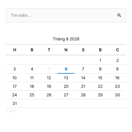
Tìm
kiếm:
Tháng 8 2026
H
B
T
N
S
B
C
1
2
3
4
5
6
7
8
9
10
11
12
13
14
15
16
17
18
19
20
21
22
23
24
25
26
27
28
29
30
31
« Th7