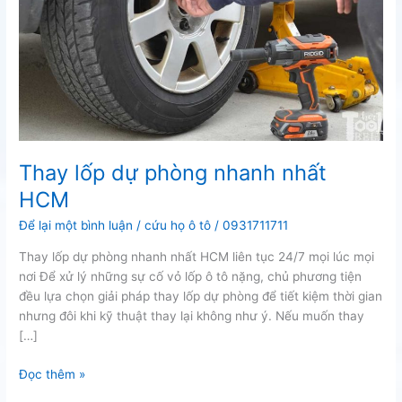
Thay lốp dự phòng nhanh nhất
HCM
Để lại một bình luận
/
cứu họ ô tô
/
0931711711
Thay lốp dự phòng nhanh nhất HCM liên tục 24/7 mọi lúc mọi
nơi Để xử lý những sự cố vỏ lốp ô tô nặng, chủ phương tiện
đều lựa chọn giải pháp thay lốp dự phòng để tiết kiệm thời gian
nhưng đôi khi kỹ thuật thay lại không như ý. Nếu muốn thay
[…]
Thay
Đọc thêm »
lốp