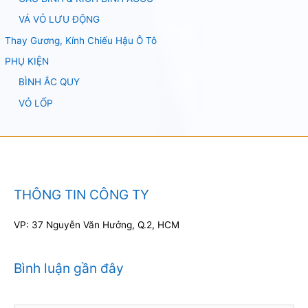
VÁ VỎ LƯU ĐỘNG
Thay Gương, Kính Chiếu Hậu Ô Tô
PHỤ KIỆN
BÌNH ẮC QUY
VỎ LỐP
THÔNG TIN CÔNG TY
VP: 37 Nguyễn Văn Hưởng, Q.2, HCM
Bình luận gần đây