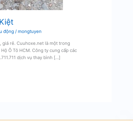
Kiệt
ưu động
/
mongtuyen
, giá rẻ. Cuuhoxe.net là một trong
u Hộ Ô Tô HCM. Công ty cung cấp các
.711.711 dịch vụ thay bình […]