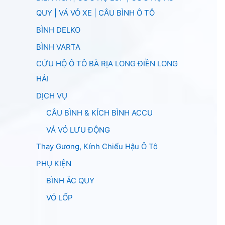
QUY | VÁ VỎ XE | CÂU BÌNH Ô TÔ
BÌNH DELKO
BÌNH VARTA
CỨU HỘ Ô TÔ BÀ RỊA LONG ĐIỀN LONG
HẢI
DỊCH VỤ
CÂU BÌNH & KÍCH BÌNH ACCU
VÁ VỎ LƯU ĐỘNG
Thay Gương, Kính Chiếu Hậu Ô Tô
PHỤ KIỆN
BÌNH ẮC QUY
VỎ LỐP