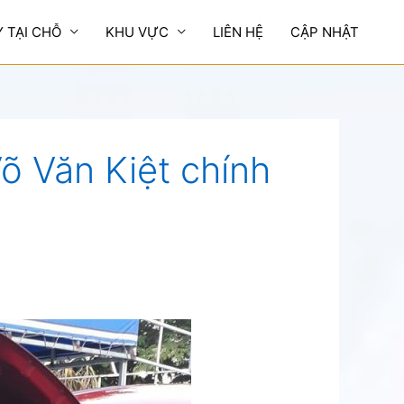
Y TẠI CHỖ
KHU VỰC
LIÊN HỆ
CẬP NHẬT
õ Văn Kiệt chính