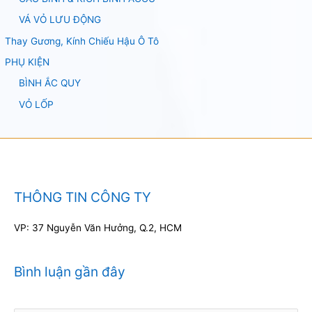
VÁ VỎ LƯU ĐỘNG
Thay Gương, Kính Chiếu Hậu Ô Tô
PHỤ KIỆN
BÌNH ẮC QUY
VỎ LỐP
THÔNG TIN CÔNG TY
VP: 37 Nguyễn Văn Hưởng, Q.2, HCM
Bình luận gần đây