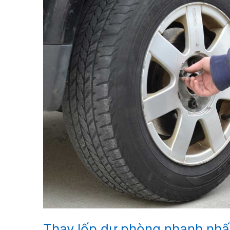
Thay lốp dự phòng nhanh nh