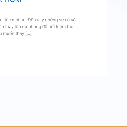
i lúc mọi nơi Để xử lý những sự cố vỏ
áp thay lốp dự phòng để tiết kiệm thời
ếu muốn thay […]