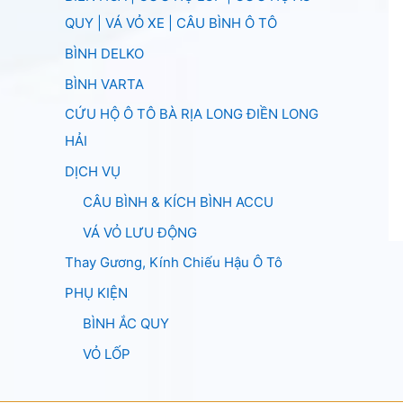
QUY | VÁ VỎ XE | CÂU BÌNH Ô TÔ
BÌNH DELKO
BÌNH VARTA
CỨU HỘ Ô TÔ BÀ RỊA LONG ĐIỀN LONG
HẢI
DỊCH VỤ
CÂU BÌNH & KÍCH BÌNH ACCU
VÁ VỎ LƯU ĐỘNG
Thay Gương, Kính Chiếu Hậu Ô Tô
PHỤ KIỆN
BÌNH ẮC QUY
VỎ LỐP