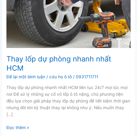
Thay lốp dự phòng nhanh nhất
HCM
Để lại một bình luận
/
cứu họ ô tô
/
0931711711
Thay lốp dự phòng nhanh nhất HCM liên tục 24/7 mọi lúc mọi
nơi Để xử lý những sự cố vỏ lốp ô tô nặng, chủ phương tiện
đều lựa chọn giải pháp thay lốp dự phòng để tiết kiệm thời gian
nhưng đôi khi kỹ thuật thay lại không như ý. Nếu muốn thay
[…]
Thay
Đọc thêm »
lốp