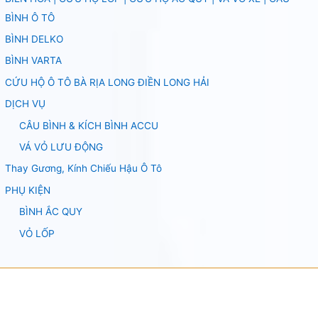
BÌNH Ô TÔ
BÌNH DELKO
BÌNH VARTA
CỨU HỘ Ô TÔ BÀ RỊA LONG ĐIỀN LONG HẢI
DỊCH VỤ
CÂU BÌNH & KÍCH BÌNH ACCU
VÁ VỎ LƯU ĐỘNG
Thay Gương, Kính Chiếu Hậu Ô Tô
PHỤ KIỆN
BÌNH ẮC QUY
VỎ LỐP