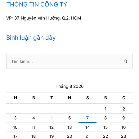
THÔNG TIN CÔNG TY
VP: 37 Nguyễn Văn Hưởng, Q.2, HCM
Bình luận gần đây
Tìm
kiếm:
Tháng 8 2026
H
B
T
N
S
B
C
1
2
3
4
5
6
7
8
9
10
11
12
13
14
15
16
17
18
19
20
21
22
23