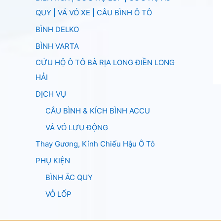
QUY | VÁ VỎ XE | CÂU BÌNH Ô TÔ
BÌNH DELKO
BÌNH VARTA
CỨU HỘ Ô TÔ BÀ RỊA LONG ĐIỀN LONG
HẢI
DỊCH VỤ
CÂU BÌNH & KÍCH BÌNH ACCU
VÁ VỎ LƯU ĐỘNG
Thay Gương, Kính Chiếu Hậu Ô Tô
PHỤ KIỆN
BÌNH ẮC QUY
VỎ LỐP