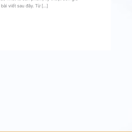
bài viết sau đây. Từ […]