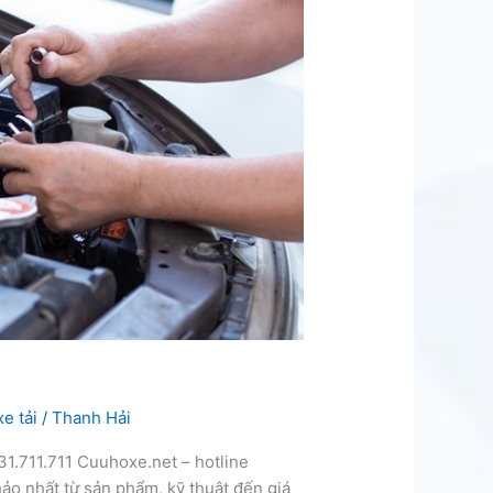
e tải
/
Thanh Hải
931.711.711 Cuuhoxe.net – hotline
hảo nhất từ sản phẩm, kỹ thuật đến giá