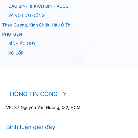
CÂU BÌNH & KÍCH BÌNH ACCU
VÁ VỎ LƯU ĐỘNG
Thay Gương, Kính Chiếu Hậu Ô Tô
PHỤ KIỆN
BÌNH ẮC QUY
VỎ LỐP
THÔNG TIN CÔNG TY
VP: 37 Nguyễn Văn Hưởng, Q.2, HCM
Bình luận gần đây