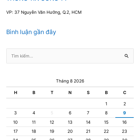
VP: 37 Nguyễn Văn Hưởng, Q.2, HCM
Bình luận gần đây
Tìm
kiếm:
Tháng 8 2026
H
B
T
N
S
B
C
1
2
3
4
5
6
7
8
9
10
11
12
13
14
15
16
17
18
19
20
21
22
23