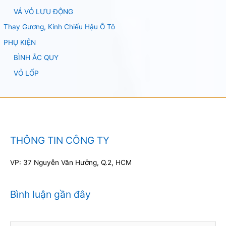
VÁ VỎ LƯU ĐỘNG
Thay Gương, Kính Chiếu Hậu Ô Tô
PHỤ KIỆN
BÌNH ẮC QUY
VỎ LỐP
THÔNG TIN CÔNG TY
VP: 37 Nguyễn Văn Hưởng, Q.2, HCM
Bình luận gần đây
Tìm