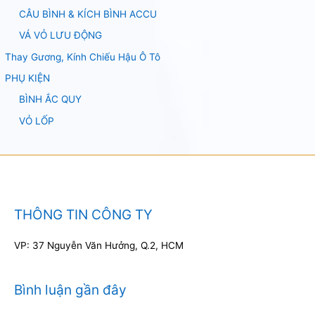
CÂU BÌNH & KÍCH BÌNH ACCU
VÁ VỎ LƯU ĐỘNG
Thay Gương, Kính Chiếu Hậu Ô Tô
PHỤ KIỆN
BÌNH ẮC QUY
VỎ LỐP
THÔNG TIN CÔNG TY
VP: 37 Nguyễn Văn Hưởng, Q.2, HCM
Bình luận gần đây