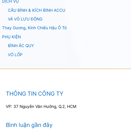
DỊCH VỤ
CÂU BÌNH & KÍCH BÌNH ACCU
VÁ VỎ LƯU ĐỘNG
Thay Gương, Kính Chiếu Hậu Ô Tô
PHỤ KIỆN
BÌNH ẮC QUY
VỎ LỐP
THÔNG TIN CÔNG TY
VP: 37 Nguyễn Văn Hưởng, Q.2, HCM
Bình luận gần đây