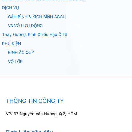
DỊCH VỤ
CÂU BÌNH & KÍCH BÌNH ACCU
VÁ VỎ LƯU ĐỘNG
Thay Gương, Kính Chiếu Hậu Ô Tô
PHỤ KIỆN
BÌNH ẮC QUY
VỎ LỐP
THÔNG TIN CÔNG TY
VP: 37 Nguyễn Văn Hưởng, Q.2, HCM