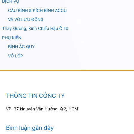
DỊCH VỤ
CÂU BÌNH & KÍCH BÌNH ACCU
VÁ VỎ LƯU ĐỘNG
Thay Gương, Kính Chiếu Hậu Ô Tô
PHỤ KIỆN
BÌNH ẮC QUY
VỎ LỐP
THÔNG TIN CÔNG TY
VP: 37 Nguyễn Văn Hưởng, Q.2, HCM
Bình luận gần đây