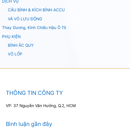
DỊCH VỤ
CÂU BÌNH & KÍCH BÌNH ACCU
VÁ VỎ LƯU ĐỘNG
Thay Gương, Kính Chiếu Hậu Ô Tô
PHỤ KIỆN
BÌNH ẮC QUY
VỎ LỐP
THÔNG TIN CÔNG TY
VP: 37 Nguyễn Văn Hưởng, Q.2, HCM
Bình luận gần đây