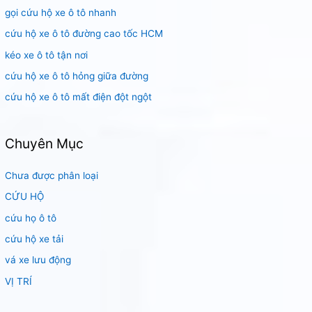
gọi cứu hộ xe ô tô nhanh
ế
m
cứu hộ xe ô tô đường cao tốc HCM
:
kéo xe ô tô tận nơi
cứu hộ xe ô tô hỏng giữa đường
cứu hộ xe ô tô mất điện đột ngột
Chuyên Mục
Chưa được phân loại
CỨU HỘ
cứu họ ô tô
cứu hộ xe tải
vá xe lưu động
VỊ TRÍ