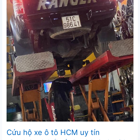
Cứu hộ xe ô tô HCM uy tín