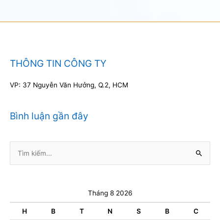
THÔNG TIN CÔNG TY
VP: 37 Nguyễn Văn Hưởng, Q.2, HCM
Bình luận gần đây
Tìm
kiếm:
Tháng 8 2026
H
B
T
N
S
B
C