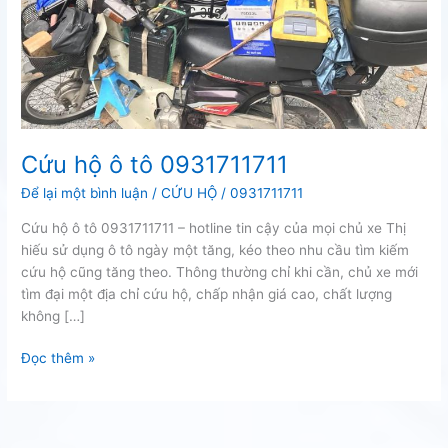
Cứu hộ ô tô 0931711711
Để lại một bình luận
/
CỨU HỘ
/
0931711711
Cứu hộ ô tô 0931711711 – hotline tin cậy của mọi chủ xe Thị
hiếu sử dụng ô tô ngày một tăng, kéo theo nhu cầu tìm kiếm
cứu hộ cũng tăng theo. Thông thường chỉ khi cần, chủ xe mới
tìm đại một địa chỉ cứu hộ, chấp nhận giá cao, chất lượng
không […]
Cứu
Đọc thêm »
hộ
ô
tô
0931711711