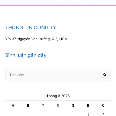
THÔNG TIN CÔNG TY
VP: 37 Nguyễn Văn Hưởng, Q.2, HCM
Bình luận gần đây
Tìm
kiếm:
Tháng 8 2026
H
B
T
N
S
B
C
1
2