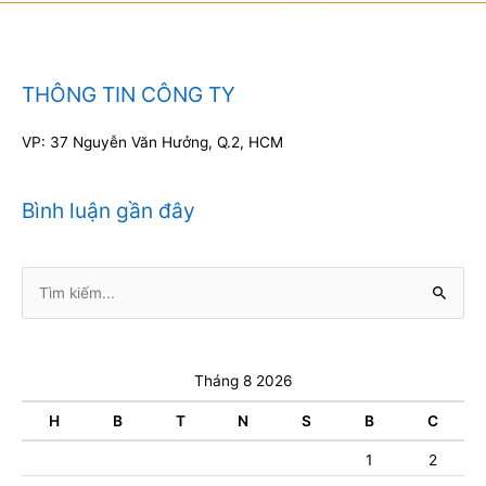
THÔNG TIN CÔNG TY
VP: 37 Nguyễn Văn Hưởng, Q.2, HCM
Bình luận gần đây
Tìm
kiếm:
Tháng 8 2026
H
B
T
N
S
B
C
1
2