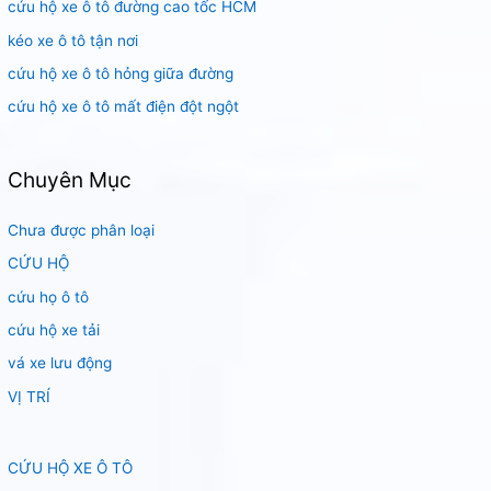
m
cứu hộ xe ô tô đường cao tốc HCM
:
kéo xe ô tô tận nơi
cứu hộ xe ô tô hỏng giữa đường
cứu hộ xe ô tô mất điện đột ngột
Chuyên Mục
Chưa được phân loại
CỨU HỘ
cứu họ ô tô
cứu hộ xe tải
vá xe lưu động
VỊ TRÍ
CỨU HỘ XE Ô TÔ