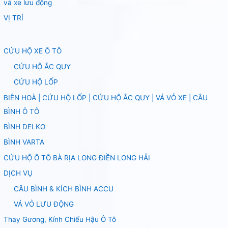
vá xe lưu động
VỊ TRÍ
CỨU HỘ XE Ô TÔ
CỨU HỘ ẮC QUY
CỨU HỘ LỐP
BIÊN HOÀ | CỨU HỘ LỐP | CỨU HỘ ẮC QUY | VÁ VỎ XE | CÂU
BÌNH Ô TÔ
BÌNH DELKO
BÌNH VARTA
CỨU HỘ Ô TÔ BÀ RỊA LONG ĐIỀN LONG HẢI
DỊCH VỤ
CÂU BÌNH & KÍCH BÌNH ACCU
VÁ VỎ LƯU ĐỘNG
Thay Gương, Kính Chiếu Hậu Ô Tô