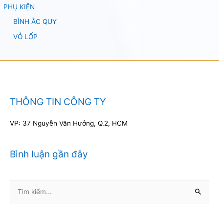
PHỤ KIỆN
BÌNH ẮC QUY
VỎ LỐP
THÔNG TIN CÔNG TY
VP: 37 Nguyễn Văn Hưởng, Q.2, HCM
Bình luận gần đây
Tìm
kiếm: