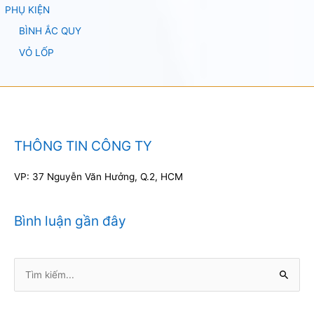
PHỤ KIỆN
BÌNH ẮC QUY
VỎ LỐP
THÔNG TIN CÔNG TY
VP: 37 Nguyễn Văn Hưởng, Q.2, HCM
Bình luận gần đây
Tìm
kiếm: