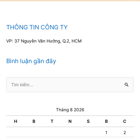
THÔNG TIN CÔNG TY
VP: 37 Nguyễn Văn Hưởng, Q.2, HCM
Bình luận gần đây
Tìm
kiếm:
Tháng 8 2026
H
B
T
N
S
B
C
1
2