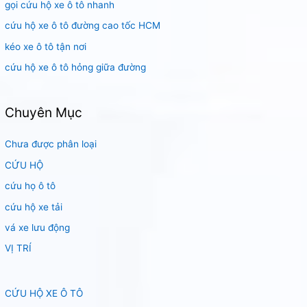
m
gọi cứu hộ xe ô tô nhanh
:
cứu hộ xe ô tô đường cao tốc HCM
kéo xe ô tô tận nơi
cứu hộ xe ô tô hỏng giữa đường
Chuyên Mục
Chưa được phân loại
CỨU HỘ
cứu họ ô tô
cứu hộ xe tải
vá xe lưu động
VỊ TRÍ
CỨU HỘ XE Ô TÔ