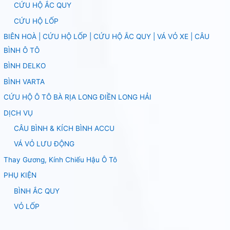
CỨU HỘ ẮC QUY
CỨU HỘ LỐP
BIÊN HOÀ | CỨU HỘ LỐP | CỨU HỘ ẮC QUY | VÁ VỎ XE | CÂU
BÌNH Ô TÔ
BÌNH DELKO
BÌNH VARTA
CỨU HỘ Ô TÔ BÀ RỊA LONG ĐIỀN LONG HẢI
DỊCH VỤ
CÂU BÌNH & KÍCH BÌNH ACCU
VÁ VỎ LƯU ĐỘNG
Thay Gương, Kính Chiếu Hậu Ô Tô
PHỤ KIỆN
BÌNH ẮC QUY
VỎ LỐP