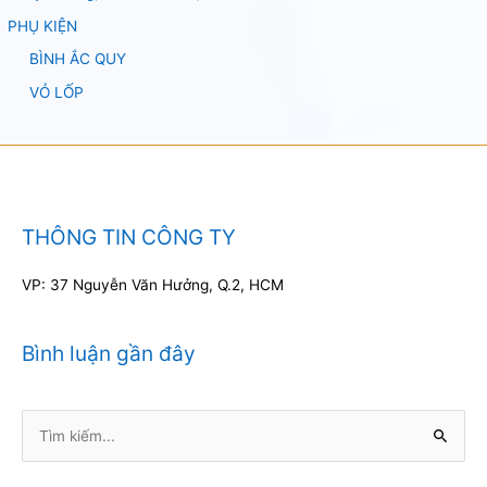
PHỤ KIỆN
BÌNH ẮC QUY
VỎ LỐP
THÔNG TIN CÔNG TY
VP: 37 Nguyễn Văn Hưởng, Q.2, HCM
Bình luận gần đây
Tìm
kiếm: