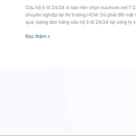
Cứu hộ ô tô 24/24 vì sao nên chọn cuuhoxe.net ? C
chuyên nghiệp tại thị trường HCM. Dù phải đối mặt
qua, lượng đơn hàng cứu hộ ô tô 24/24 tại công ty 
Cứu
Đọc thêm »
hộ
ô
tô
24/24