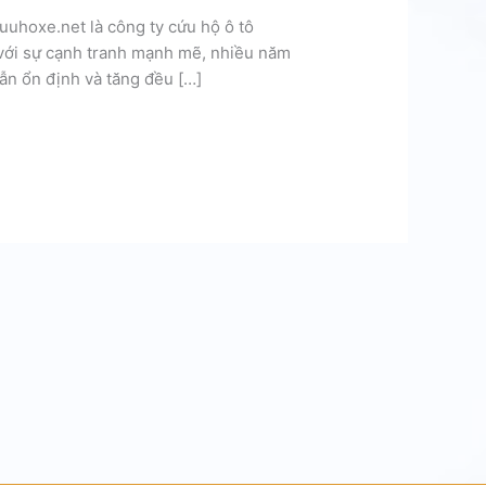
uuhoxe.net là công ty cứu hộ ô tô
 với sự cạnh tranh mạnh mẽ, nhiều năm
vẫn ổn định và tăng đều […]