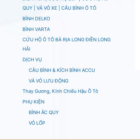
QUY | VÁ VỎ XE | CÂU BÌNH Ô TÔ
BÌNH DELKO
BÌNH VARTA
CỨU HỘ Ô TÔ BÀ RỊA LONG ĐIỀN LONG
HẢI
DỊCH VỤ
CÂU BÌNH & KÍCH BÌNH ACCU
VÁ VỎ LƯU ĐỘNG
Thay Gương, Kính Chiếu Hậu Ô Tô
PHỤ KIỆN
BÌNH ẮC QUY
VỎ LỐP