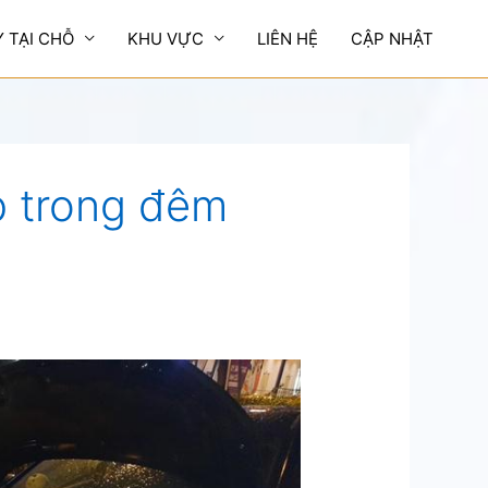
Y TẠI CHỖ
KHU VỰC
LIÊN HỆ
CẬP NHẬT
p trong đêm