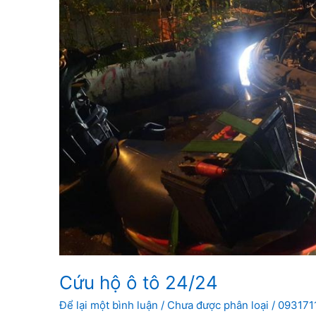
Cứu hộ ô tô 24/24
Để lại một bình luận
/
Chưa được phân loại
/
093171