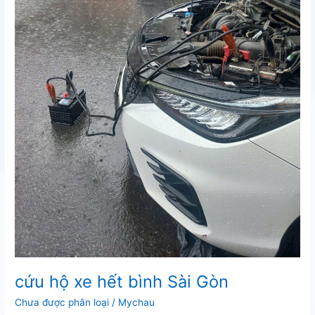
cứu hộ xe hết bình Sài Gòn
Chưa được phân loại
/
Mychau