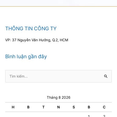
THÔNG TIN CÔNG TY
VP: 37 Nguyễn Văn Hưởng, Q.2, HCM
Bình luận gần đây
Tìm
kiếm:
Tháng 8 2026
H
B
T
N
S
B
C
1
2