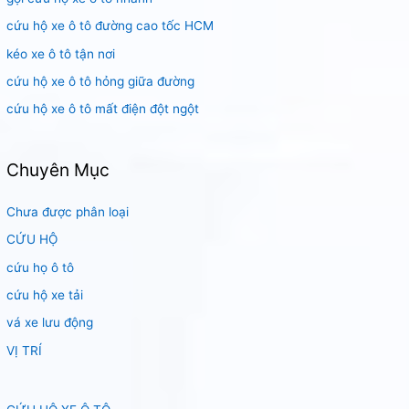
m
cứu hộ xe ô tô đường cao tốc HCM
:
kéo xe ô tô tận nơi
cứu hộ xe ô tô hỏng giữa đường
cứu hộ xe ô tô mất điện đột ngột
Chuyên Mục
Chưa được phân loại
CỨU HỘ
cứu họ ô tô
cứu hộ xe tải
vá xe lưu động
VỊ TRÍ