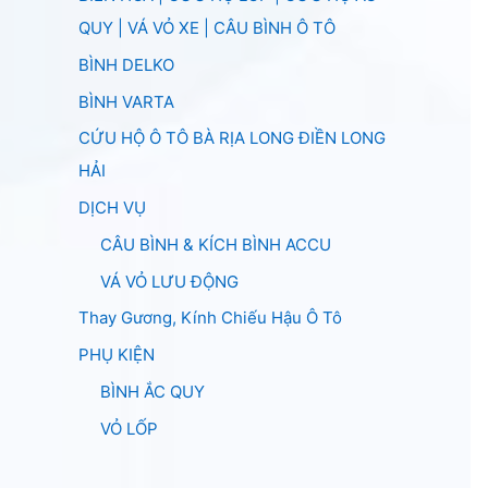
QUY | VÁ VỎ XE | CÂU BÌNH Ô TÔ
BÌNH DELKO
BÌNH VARTA
CỨU HỘ Ô TÔ BÀ RỊA LONG ĐIỀN LONG
HẢI
DỊCH VỤ
CÂU BÌNH & KÍCH BÌNH ACCU
VÁ VỎ LƯU ĐỘNG
Thay Gương, Kính Chiếu Hậu Ô Tô
PHỤ KIỆN
BÌNH ẮC QUY
VỎ LỐP