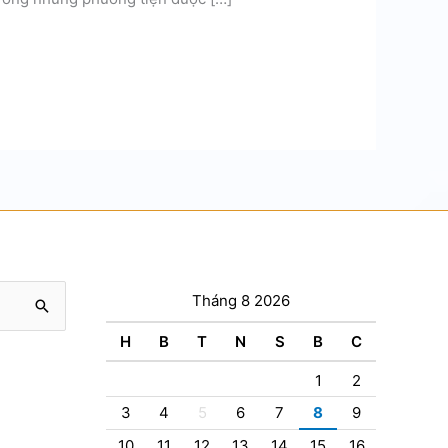
Tháng 8 2026
H
B
T
N
S
B
C
1
2
3
4
5
6
7
8
9
10
11
12
13
14
15
16