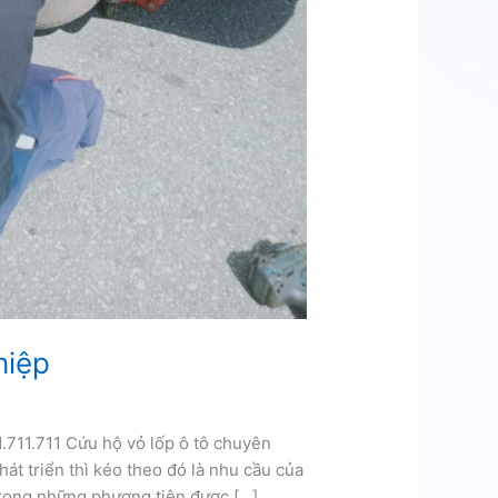
hiệp
.711.711 Cứu hộ vỏ lốp ô tô chuyên
hát triển thì kéo theo đó là nhu cầu của
 trong những phương tiện được […]